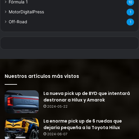
Fórmula 1
10
MotorDigitalPress
1
Off-Road
1
Nuestros artículos más vistos
La nueva pick up de BYD que intentará
destronar a Hilux y Amarok
2024-05-22
La enorme pick up de 6 ruedas que
dejaría pequeña a la Toyota Hilux
2024-06-07