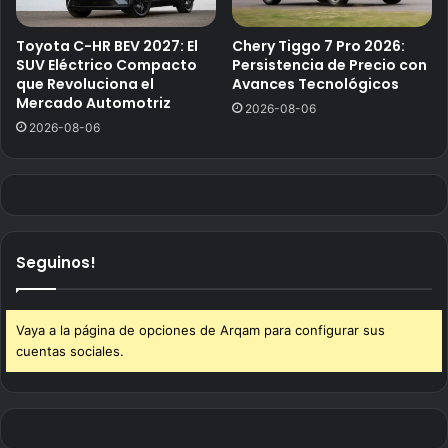
Toyota C-HR BEV 2027: El
Chery Tiggo 7 Pro 2026:
SUV Eléctrico Compacto
Persistencia de Precio con
que Revoluciona el
Avances Tecnológicos
Mercado Automotriz
2026-08-06
2026-08-06
Seguinos!
Vaya a la página de opciones de Arqam para configurar sus
cuentas sociales.