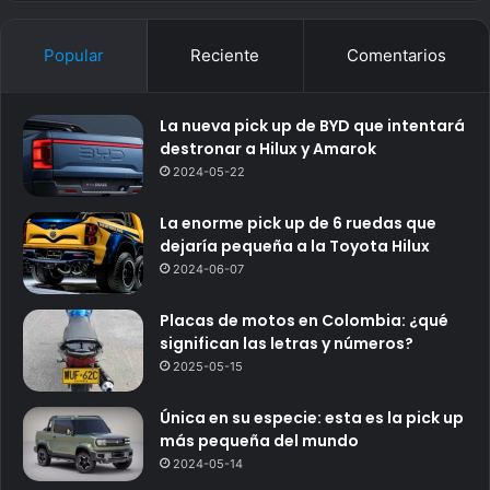
Popular
Reciente
Comentarios
La nueva pick up de BYD que intentará
destronar a Hilux y Amarok
2024-05-22
La enorme pick up de 6 ruedas que
dejaría pequeña a la Toyota Hilux
2024-06-07
Placas de motos en Colombia: ¿qué
significan las letras y números?
2025-05-15
Única en su especie: esta es la pick up
más pequeña del mundo
2024-05-14