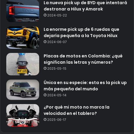
La nueva pick up de BYD que intentará
destronar a Hilux y Amarok
2024-05-22
La enorme pick up de 6 ruedas que
dejaría pequeña a la Toyota Hilux
2024-06-07
Placas de motos en Colombia: ¿qué
significan las letras y números?
2025-05-15
Única en su especie: esta es la pick up
más pequeña del mundo
2024-05-14
¿Por qué mi moto no marca la
velocidad en el tablero?
2025-06-17