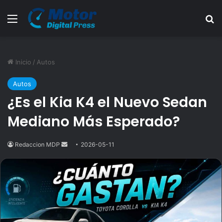
Menú
B
Inicio
/
Autos
Autos
¿Es el Kia K4 el Nuevo Sedan
Mediano Más Esperado?
Redaccion MDP
Send
2026-05-11
an
email