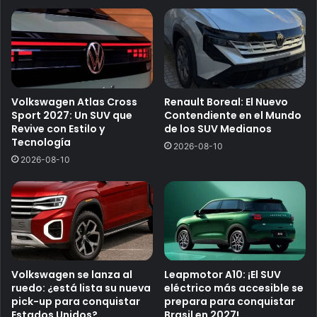
Volkswagen Atlas Cross
Renault Boreal: El Nuevo
Sport 2027: Un SUV que
Contendiente en el Mundo
Revive con Estilo y
de los SUV Medianos
Tecnología
2026-08-10
2026-08-10
Volkswagen se lanza al
Leapmotor A10: ¡El SUV
ruedo: ¿está lista su nueva
eléctrico más accesible se
pick-up para conquistar
prepara para conquistar
Estados Unidos?
Brasil en 2027!