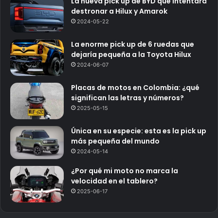
La nueva pick up de BYD que intentará
destronar a Hilux y Amarok
2024-05-22
La enorme pick up de 6 ruedas que
dejaría pequeña a la Toyota Hilux
2024-06-07
Placas de motos en Colombia: ¿qué
significan las letras y números?
2025-05-15
Única en su especie: esta es la pick up
más pequeña del mundo
2024-05-14
¿Por qué mi moto no marca la
velocidad en el tablero?
2025-06-17