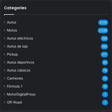
Categories
Autos
3.010
Motos
2.539
Autos eléctricos
194
Autos de lujo
180
Pickup
177
Autos deportivos
80
Autos clásicos
78
Camiones
70
Fórmula 1
10
MotorDigitalPress
1
Off-Road
1