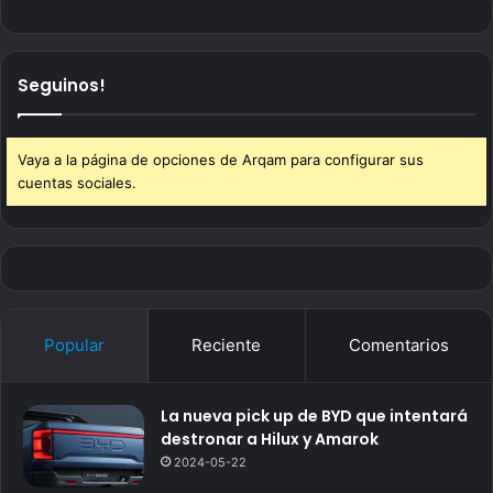
Seguinos!
Vaya a la página de opciones de Arqam para configurar sus
cuentas sociales.
Popular
Reciente
Comentarios
La nueva pick up de BYD que intentará
destronar a Hilux y Amarok
2024-05-22