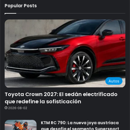
Popular Posts
Autos
Toyota Crown 2027: El sedán electrificado
que redefine la sofisticación
2026-08-02
KTM RC 790: La nueva joya austríaca
que desafía el segmento Supersport