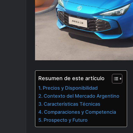
Resumen de este artículo
Precios y Disponibilidad
Contexto del Mercado Argentino
Características Técnicas
Comparaciones y Competencia
Prospecto y Futuro