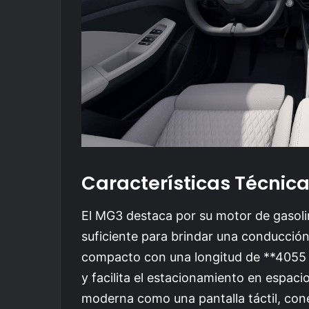
Características Técnic
El MG3 destaca por su motor de gasoli
suficiente para brindar una conducción
compacto con una longitud de **4055 m
y facilita el estacionamiento en espac
moderna como una pantalla táctil, cone