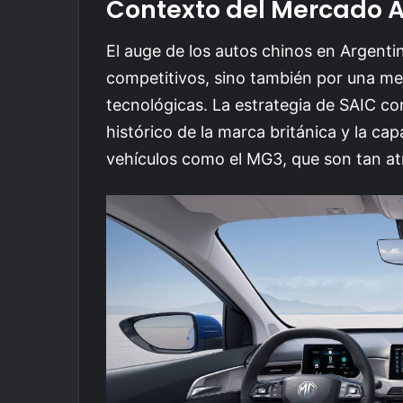
Contexto del Mercado A
El auge de los autos chinos en Argentin
competitivos, sino también por una mejo
tecnológicas. La estrategia de SAIC c
histórico de la marca británica y la c
vehículos como el MG3, que son tan a