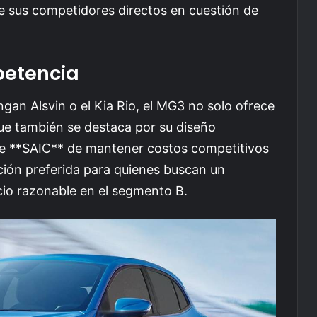
 de sus competidores directos en cuestión de
etencia
n Alsvin o el Kia Rio, el MG3 no solo ofrece
que también se destaca por su diseño
de **SAIC** de mantener costos competitivos
ión preferida para quienes buscan un
cio razonable en el segmento B.