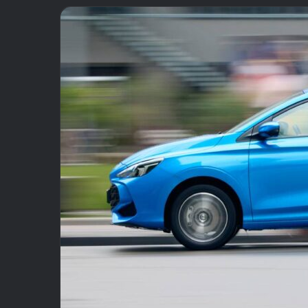
email