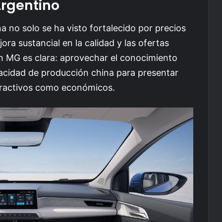
rgentino
a no solo se ha visto fortalecido por precios
ra sustancial en la calidad y las ofertas
on MG es clara: aprovechar el conocimiento
apacidad de producción china para presentar
tractivos como económicos.