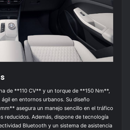
as
na de **110 CV** y un torque de **150 Nm**,
 ágil en entornos urbanos. Su diseño
m** asegura un manejo sencillo en el tráfico
ios reducidos. Además, dispone de tecnología
ctividad Bluetooth y un sistema de asistencia