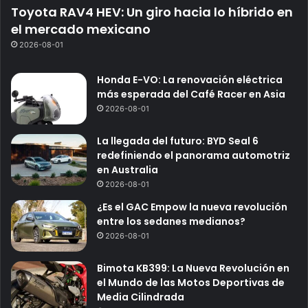
Toyota RAV4 HEV: Un giro hacia lo híbrido en
el mercado mexicano
2026-08-01
Honda E-VO: La renovación eléctrica
más esperada del Café Racer en Asia
2026-08-01
La llegada del futuro: BYD Seal 6
redefiniendo el panorama automotriz
en Australia
2026-08-01
¿Es el GAC Empow la nueva revolución
entre los sedanes medianos?
2026-08-01
Bimota KB399: La Nueva Revolución en
el Mundo de las Motos Deportivas de
Media Cilindrada