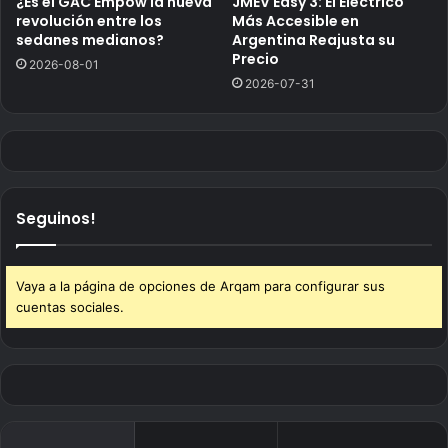
¿Es el GAC Empow la nueva
JMEV Easy 3: El Eléctrico
revolución entre los
Más Accesible en
sedanes medianos?
Argentina Reajusta su
Precio
2026-08-01
2026-07-31
Seguinos!
Vaya a la página de opciones de Arqam para configurar sus
cuentas sociales.