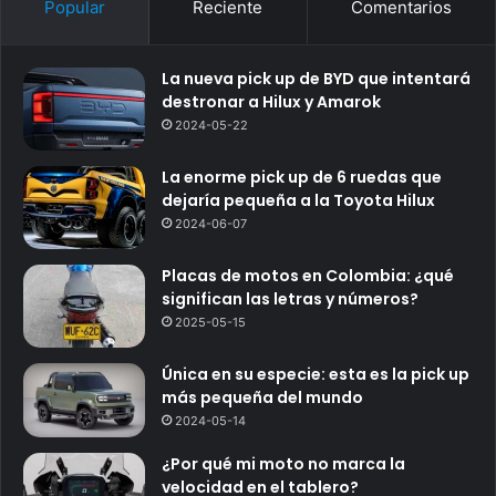
Popular
Reciente
Comentarios
La nueva pick up de BYD que intentará
destronar a Hilux y Amarok
2024-05-22
La enorme pick up de 6 ruedas que
dejaría pequeña a la Toyota Hilux
2024-06-07
Placas de motos en Colombia: ¿qué
significan las letras y números?
2025-05-15
Única en su especie: esta es la pick up
más pequeña del mundo
2024-05-14
¿Por qué mi moto no marca la
velocidad en el tablero?