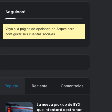
Seguinos!
Vaya a la página de opciones de Arqam para
configurar sus cuentas sociales.
Popular
Reciente
Comentarios
La nueva pick up de BYD
que intentará destronar