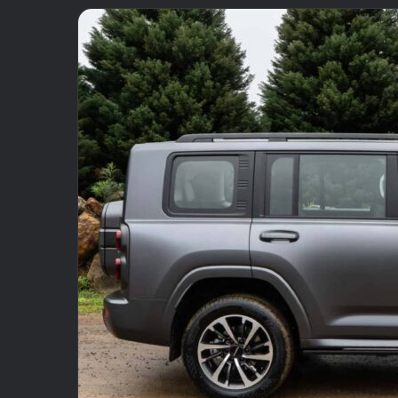
email