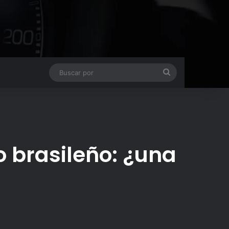
Buscar
por
o brasileño: ¿una