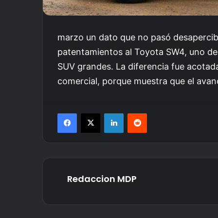
marzo un dato que no pasó desapercibi
patentamientos al Toyota SW4, uno de 
SUV grandes. La diferencia fue acotada
comercial, porque muestra que el avan
Facebook
X
LinkedIn
Reddit
Redaccion MDP