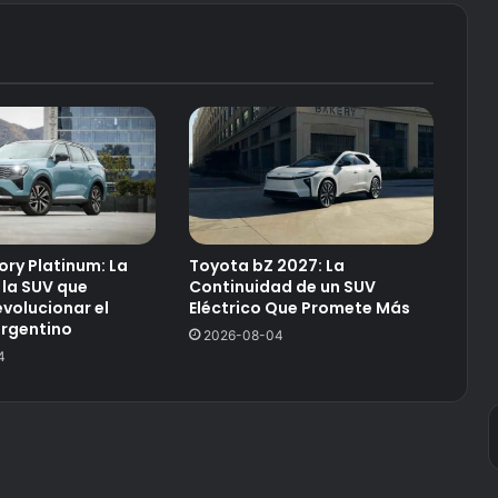
ory Platinum: La
Toyota bZ 2027: La
 la SUV que
Continuidad de un SUV
volucionar el
Eléctrico Que Promete Más
rgentino
2026-08-04
4