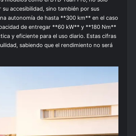
 su accesibilidad, sino también por sus
 una autonomía de hasta **300 km** en el caso
apacidad de entregar **60 kW** y **180 Nm**
ica y eficiente para el uso diario. Estas cifras
uilidad, sabiendo que el rendimiento no será