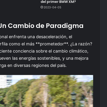
del primer BMW XM?
2023-04-05
 Un Cambio de Paradigma
nal enfrenta una desaceleración, el
erfila como el más **prometedor**. ¿La razón?
ciente conciencia sobre el cambio climático,
ven las energías sostenibles, y una mejora
arga en diversas regiones del país.