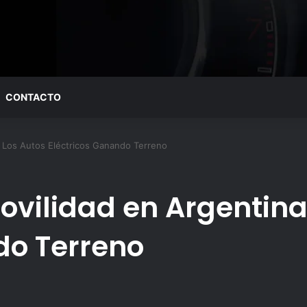
CONTACTO
? Los Autos Eléctricos Ganando Terreno
Movilidad en Argentin
do Terreno