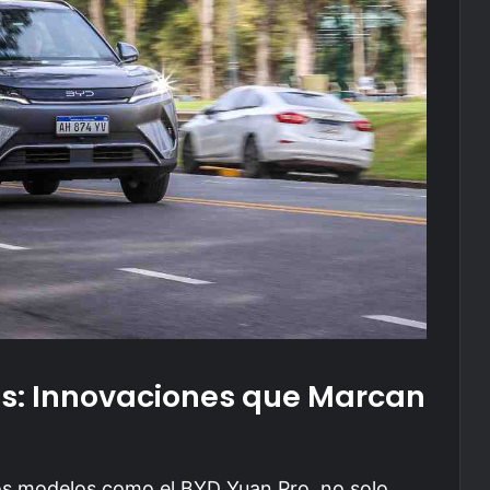
as: Innovaciones que Marcan
ros modelos como el BYD Yuan Pro, no solo