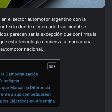
en el sector automotor argentino con la
 contexto donde el mercado tradicional se
ricos parecen ser la excepción que confirma la
 qué esta tecnología comienza a marcar una
a automotor nacional.
a la Democratización
Paradigma
s que Marcan la Diferencia
rente a sus competidores?
 los Eléctricos en Argentina