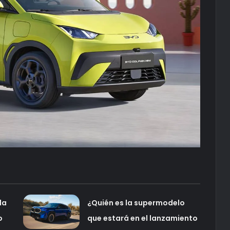
da
¿Quién es la supermodelo
o
que estará en el lanzamiento