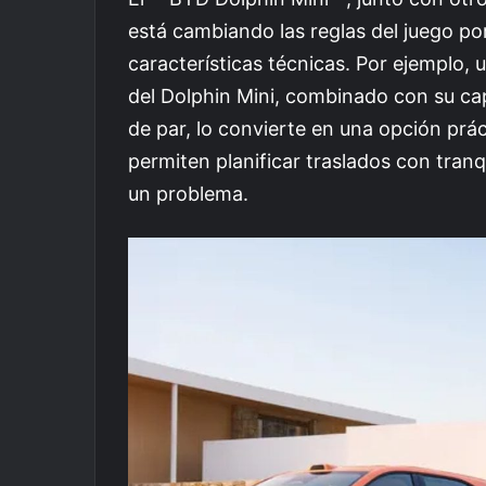
está cambiando las reglas del juego por
características técnicas. Por ejemplo,
del Dolphin Mini, combinado con su c
de par, lo convierte en una opción práct
permiten planificar traslados con tranq
un problema.