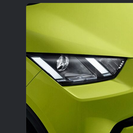
email