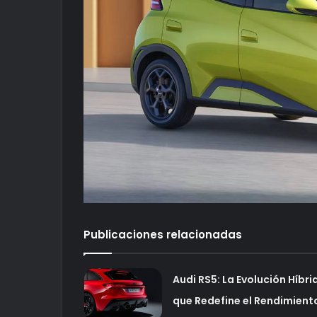
Publicaciones relacionadas
Audi RS5: La Evolución Híbri
que Redefine el Rendimient