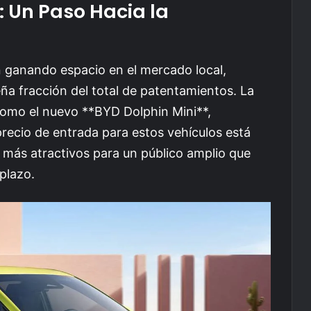
: Un Paso Hacia la
n ganando espacio en el mercado local,
a fracción del total de patentamientos. La
como el nuevo **BYD Dolphin Mini**,
recio de entrada para estos vehículos está
más atractivos para un público amplio que
plazo.