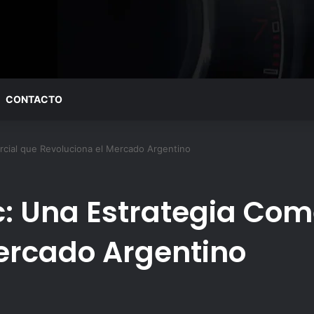
CONTACTO
rcial que Revoluciona el Mercado Argentino
c: Una Estrategia Com
ercado Argentino