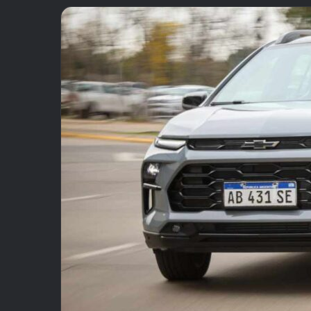
email