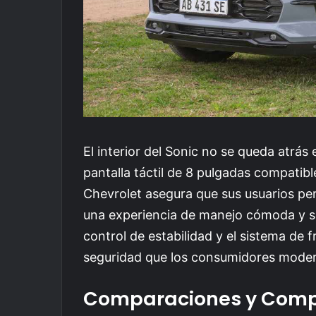
El interior del Sonic no se queda atrá
pantalla táctil de 8 pulgadas compatib
Chevrolet asegura que sus usuarios p
una experiencia de manejo cómoda y se
control de estabilidad y el sistema d
seguridad que los consumidores mode
Comparaciones y Comp