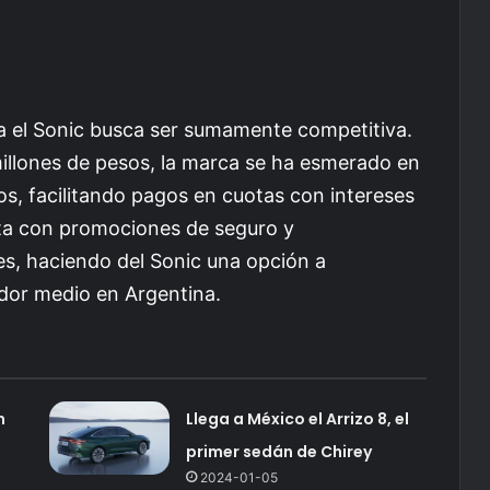
ra el Sonic busca ser sumamente competitiva.
 millones de pesos, la marca se ha esmerado en
os, facilitando pagos en cuotas con intereses
a con promociones de seguro y
s, haciendo del Sonic una opción a
dor medio en Argentina.
n
Llega a México el Arrizo 8, el
primer sedán de Chirey
2024-01-05