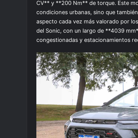
CV** y **200 Nm** de torque. Este mot
condiciones urbanas, sino que también 
aspecto cada vez más valorado por lo
del Sonic, con un largo de **4039 mm*
congestionadas y estacionamientos re