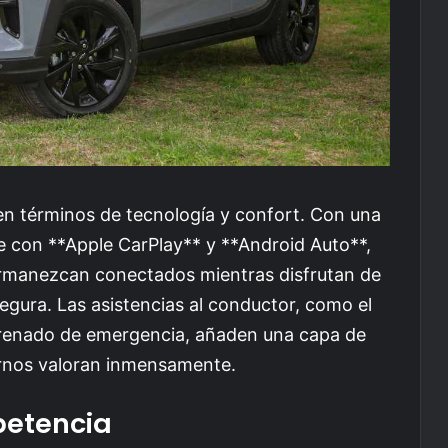
s en términos de tecnología y confort. Con una
le con **Apple CarPlay** y **Android Auto**,
ermanezcan conectados mientras disfrutan de
gura. Las asistencias al conductor, como el
e frenado de emergencia, añaden una capa de
rnos valoran inmensamente.
etencia