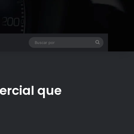
Buscar
por
ercial que