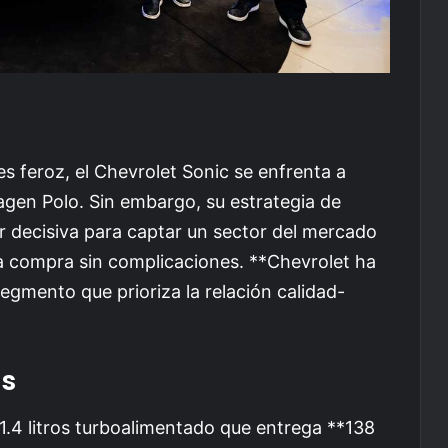
 feroz, el Chevrolet Sonic se enfrenta a
wagen Polo. Sin embargo, su estrategia de
ar decisiva para captar un sector del mercado
a compra sin complicaciones. **Chevrolet ha
egmento que prioriza la relación calidad-
as
1.4 litros turboalimentado que entrega **138