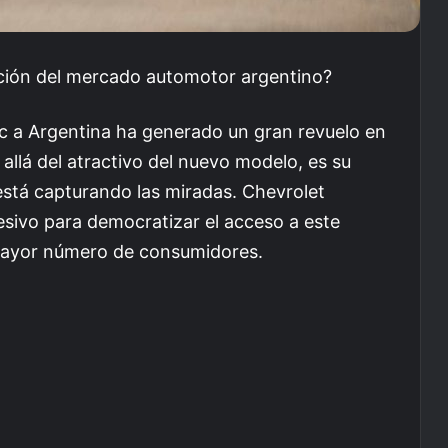
lación del mercado automotor argentino?
ic a Argentina ha generado un gran revuelo en
allá del atractivo del nuevo modelo, es su
está capturando las miradas. Chevrolet
esivo para democratizar el acceso a este
 mayor número de consumidores.