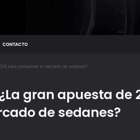
CONTACTO
2025 para conquistar el mercado de sedanes?
: ¿La gran apuesta de
ercado de sedanes?