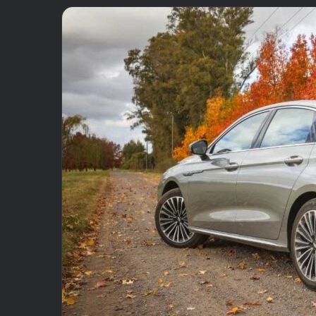
email