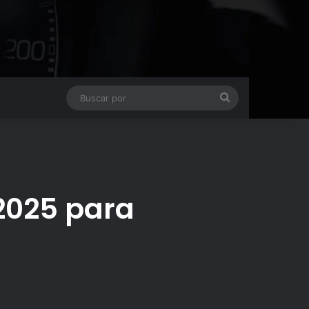
Buscar
por
 2025 para