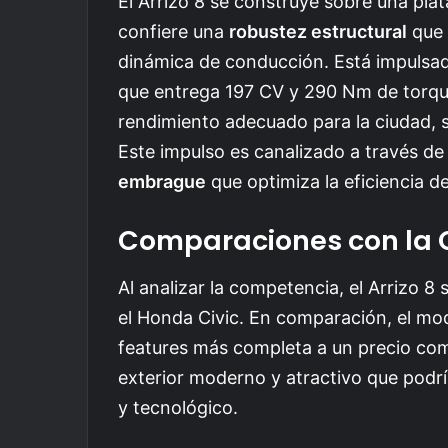
El Arrizo 8 se construye sobre una plat
confiere una
robustez estructural
que 
dinámica de conducción. Está impulsad
que entrega 197 CV y 290 Nm de torque
rendimiento adecuado para la ciudad, s
Este impulso es canalizado a través d
embrague
que optimiza la eficiencia 
Comparaciones con la
Al analizar la competencia, el Arrizo 8
el Honda Civic. En comparación, el mo
features más completa a un precio com
exterior moderno y atractivo que podrí
y tecnológico.