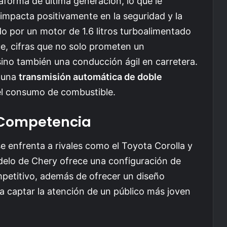
aforma de última generación, lo que le
impacta positivamente en la seguridad y la
o por un motor de 1.6 litros turboalimentado
, cifras que no solo prometen un
ino también una conducción ágil en carretera.
e una
transmisión automática de doble
del consumo de combustible.
 Competencia
 se enfrenta a rivales como el Toyota Corolla y
delo de Chery ofrece una configuración de
petitivo, además de ofrecer un diseño
a captar la atención de un público más joven