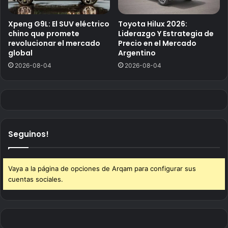
Xpeng G9L: El SUV eléctrico
Toyota Hilux 2026:
chino que promete
Liderazgo Y Estrategia de
revolucionar el mercado
Precio en el Mercado
global
Argentino
2026-08-04
2026-08-04
Seguinos!
Vaya a la página de opciones de Arqam para configurar sus
cuentas sociales.