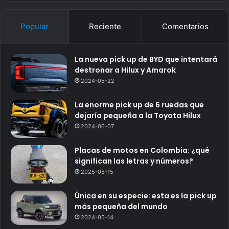
Popular
Reciente
Comentarios
La nueva pick up de BYD que intentará
destronar a Hilux y Amarok
2024-05-22
La enorme pick up de 6 ruedas que
dejaría pequeña a la Toyota Hilux
2024-06-07
Placas de motos en Colombia: ¿qué
significan las letras y números?
2025-05-15
Única en su especie: esta es la pick up
más pequeña del mundo
2024-05-14