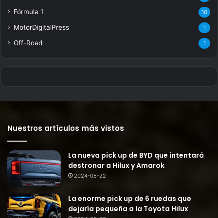
Fórmula 1
10
MotorDigitalPress
1
Off-Road
1
Nuestros artículos más vistos
La nueva pick up de BYD que intentará
destronar a Hilux y Amarok
2024-05-22
La enorme pick up de 6 ruedas que
dejaría pequeña a la Toyota Hilux