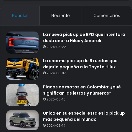
Popular
Reciente
Comentarios
La nueva pick up de BYD que intentará
destronar a Hilux y Amarok
2024-05-22
La enorme pick up de 6 ruedas que
dejaría pequeña a la Toyota Hilux
2024-06-07
Placas de motos en Colombia: ¿qué
significan las letras y números?
2025-05-15
Única en su especie: esta es la pick up
más pequeña del mundo
2024-05-14