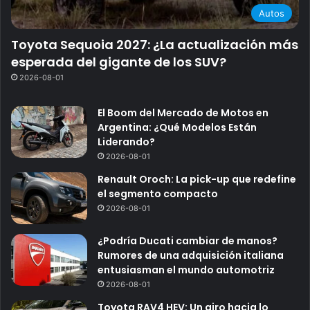
Autos
Toyota Sequoia 2027: ¿La actualización más
esperada del gigante de los SUV?
2026-08-01
El Boom del Mercado de Motos en
Argentina: ¿Qué Modelos Están
Liderando?
2026-08-01
Renault Oroch: La pick-up que redefine
el segmento compacto
2026-08-01
¿Podría Ducati cambiar de manos?
Rumores de una adquisición italiana
entusiasman el mundo automotriz
2026-08-01
Toyota RAV4 HEV: Un giro hacia lo