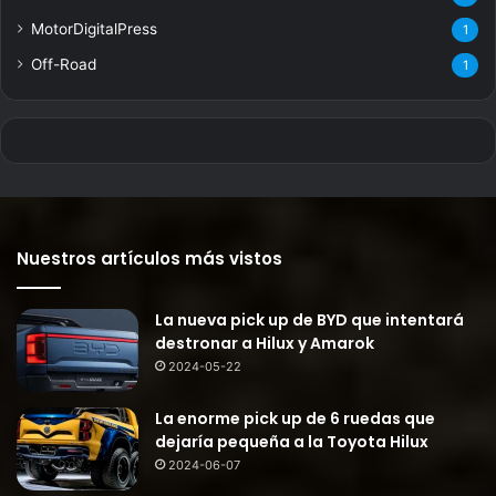
MotorDigitalPress
1
Off-Road
1
Nuestros artículos más vistos
La nueva pick up de BYD que intentará
destronar a Hilux y Amarok
2024-05-22
La enorme pick up de 6 ruedas que
dejaría pequeña a la Toyota Hilux
2024-06-07