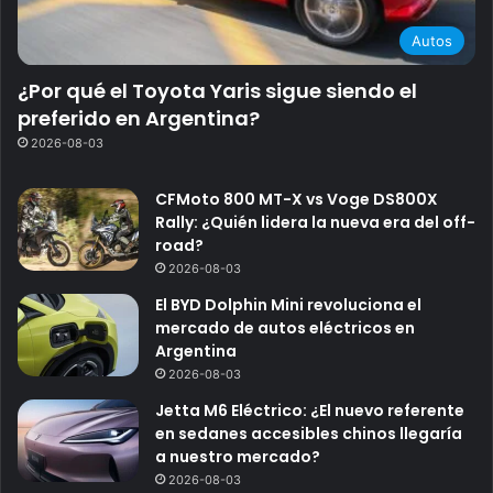
Autos
¿Por qué el Toyota Yaris sigue siendo el
preferido en Argentina?
2026-08-03
CFMoto 800 MT-X vs Voge DS800X
Rally: ¿Quién lidera la nueva era del off-
road?
2026-08-03
El BYD Dolphin Mini revoluciona el
mercado de autos eléctricos en
Argentina
2026-08-03
Jetta M6 Eléctrico: ¿El nuevo referente
en sedanes accesibles chinos llegaría
a nuestro mercado?
2026-08-03