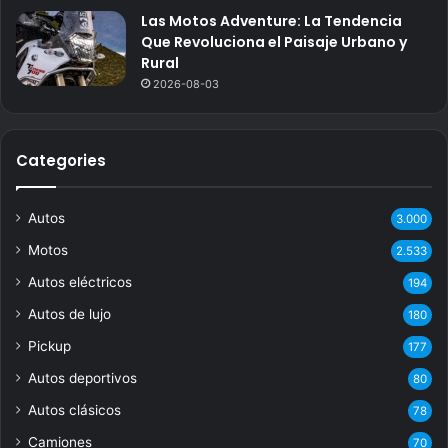
Las Motos Adventure: La Tendencia
Que Revoluciona el Paisaje Urbano y
Rural
2026-08-03
Categories
Autos
3.000
Motos
2.533
Autos eléctricos
194
Autos de lujo
180
Pickup
177
Autos deportivos
80
Autos clásicos
78
Camiones
70