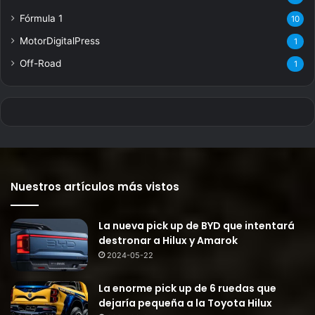
Fórmula 1
10
MotorDigitalPress
1
Off-Road
1
Nuestros artículos más vistos
La nueva pick up de BYD que intentará
destronar a Hilux y Amarok
2024-05-22
La enorme pick up de 6 ruedas que
dejaría pequeña a la Toyota Hilux