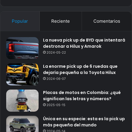
Popular
Reciente
Comentarios
La nueva pick up de BYD que intentará
destronar a Hilux y Amarok
2024-05-22
La enorme pick up de 6 ruedas que
dejaría pequeña a la Toyota Hilux
2024-06-07
Placas de motos en Colombia: ¿qué
significan las letras y números?
2025-05-15
Única en su especie: esta es la pick up
más pequeña del mundo
2024-05-14