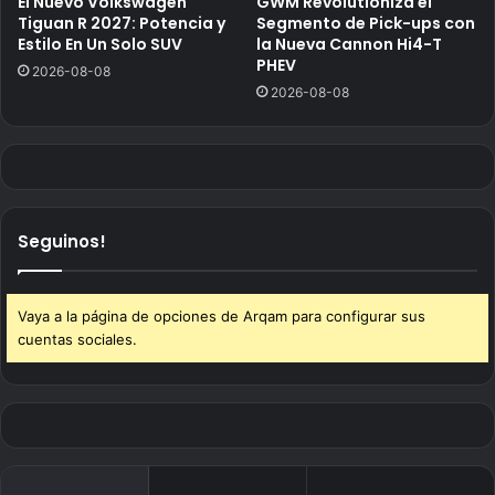
El Nuevo Volkswagen
GWM Revolutioniza el
Tiguan R 2027: Potencia y
Segmento de Pick-ups con
Estilo En Un Solo SUV
la Nueva Cannon Hi4-T
PHEV
2026-08-08
2026-08-08
Seguinos!
Vaya a la página de opciones de Arqam para configurar sus
cuentas sociales.