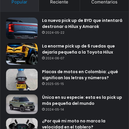
Popular
Reciente
Comentarios
La nueva pick up de BYD que intentará
destronar a Hilux y Amarok
2024-05-22
La enorme pick up de 6 ruedas que
dejaría pequeña a la Toyota Hilux
2024-06-07
Placas de motos en Colombia: ¿qué
significan las letras y números?
2025-05-15
Única en su especie: esta es la pick up
más pequeña del mundo
2024-05-14
¿Por qué mi moto no marca la
velocidad en el tablero?