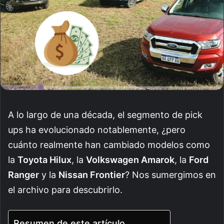
A lo largo de una década, el segmento de pick
ups ha evolucionado notablemente, ¿pero
cuánto realmente han cambiado modelos como
la
Toyota Hilux
, la
Volkswagen Amarok
, la
Ford
Ranger
y la
Nissan Frontier
? Nos sumergimos en
el archivo para descubrirlo.
Resumen de este artículo