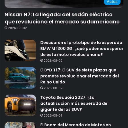
Autos
Nissan N7: La llegada del sedán eléctrico
que revoluciona el mercado sudamericano
2026-08-02
Descubren el prototipo de la esperada
BMW M 1300 GS: ¿qué podemos esperar
de esta moto revolucionaria?
2026-08-02
El BYD Ti 7: El SUV de siete plazas que
promete revolucionar el mercado del
Reino Unido
2026-08-02
Toyota Sequoia 2027: ¿La
actualización más esperada del
gigante de los SUV?
2026-08-01
El Boom del Mercado de Motos en