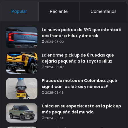
Popular
Reciente
Comentarios
La nueva pick up de BYD que intentará
destronar a Hilux y Amarok
2024-05-22
La enorme pick up de 6 ruedas que
dejaría pequeña a la Toyota Hilux
2024-06-07
Placas de motos en Colombia: ¿qué
significan las letras y números?
2025-05-15
Única en su especie: esta es la pick up
más pequeña del mundo
2024-05-14