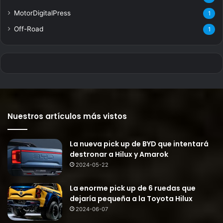
MotorDigitalPress
1
Off-Road
1
Nuestros artículos más vistos
La nueva pick up de BYD que intentará
destronar a Hilux y Amarok
2024-05-22
La enorme pick up de 6 ruedas que
dejaría pequeña a la Toyota Hilux
2024-06-07