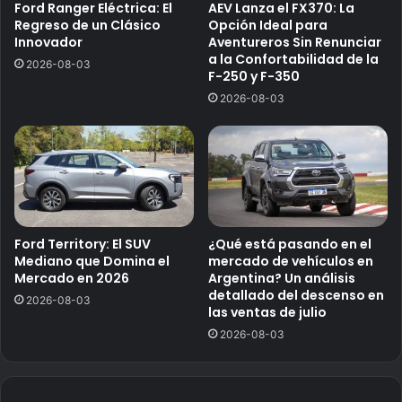
Ford Ranger Eléctrica: El
AEV Lanza el FX370: La
Regreso de un Clásico
Opción Ideal para
Innovador
Aventureros Sin Renunciar
a la Confortabilidad de la
2026-08-03
F-250 y F-350
2026-08-03
Ford Territory: El SUV
¿Qué está pasando en el
Mediano que Domina el
mercado de vehículos en
Mercado en 2026
Argentina? Un análisis
detallado del descenso en
2026-08-03
las ventas de julio
2026-08-03