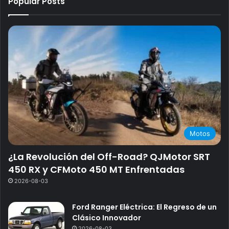
Popular Posts
Motos
¿La Revolución del Off-Road? QJMotor SRT
450 RX y CFMoto 450 MT Enfrentadas
2026-08-03
Ford Ranger Eléctrica: El Regreso de un
Clásico Innovador
2026-08-03