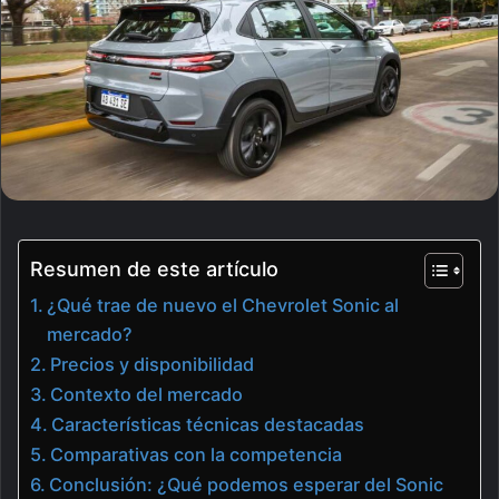
Resumen de este artículo
¿Qué trae de nuevo el Chevrolet Sonic al
mercado?
Precios y disponibilidad
Contexto del mercado
Características técnicas destacadas
Comparativas con la competencia
Conclusión: ¿Qué podemos esperar del Sonic