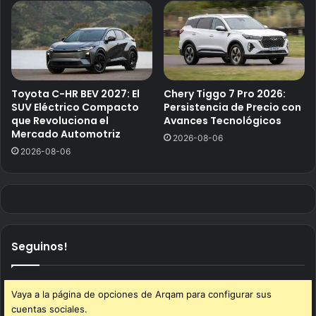
Toyota C-HR BEV 2027: El
Chery Tiggo 7 Pro 2026:
SUV Eléctrico Compacto
Persistencia de Precio con
que Revoluciona el
Avances Tecnológicos
Mercado Automotriz
2026-08-06
2026-08-06
Seguinos!
Vaya a la página de opciones de Arqam para configurar sus
cuentas sociales.