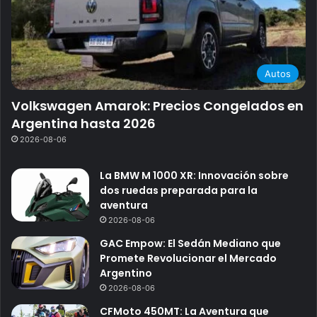
Autos
Volkswagen Amarok: Precios Congelados en
Argentina hasta 2026
2026-08-06
La BMW M 1000 XR: Innovación sobre
dos ruedas preparada para la
aventura
2026-08-06
GAC Empow: El Sedán Mediano que
Promete Revolucionar el Mercado
Argentino
2026-08-06
CFMoto 450MT: La Aventura que