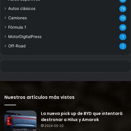
Autos clásicos
78
Camiones
70
Fórmula 1
10
MotorDigitalPress
1
Off-Road
1
Nuestros artículos más vistos
La nueva pick up de BYD que intentará
destronar a Hilux y Amarok
2024-05-22