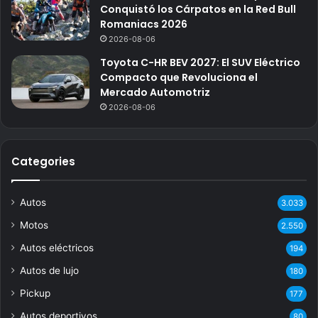
Conquistó los Cárpatos en la Red Bull
Romaniacs 2026
2026-08-06
Toyota C-HR BEV 2027: El SUV Eléctrico
Compacto que Revoluciona el
Mercado Automotriz
2026-08-06
Categories
Autos
3.033
Motos
2.550
Autos eléctricos
194
Autos de lujo
180
Pickup
177
Autos deportivos
80