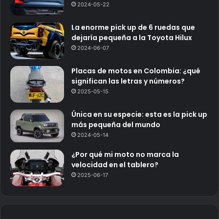
2024-05-22
La enorme pick up de 6 ruedas que
dejaría pequeña a la Toyota Hilux
2024-06-07
Placas de motos en Colombia: ¿qué
significan las letras y números?
2025-05-15
Única en su especie: esta es la pick up
más pequeña del mundo
2024-05-14
¿Por qué mi moto no marca la
velocidad en el tablero?
2025-06-17