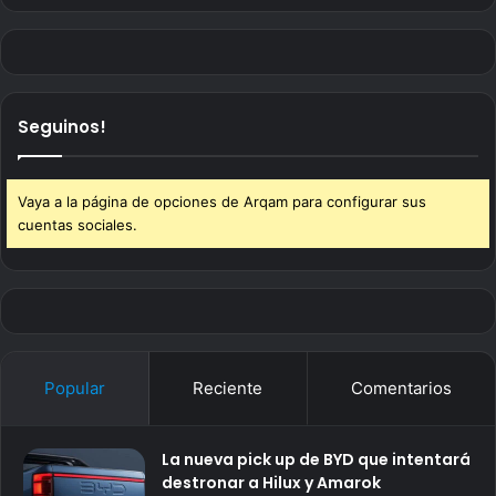
Seguinos!
Vaya a la página de opciones de Arqam para configurar sus
cuentas sociales.
Popular
Reciente
Comentarios
La nueva pick up de BYD que intentará
destronar a Hilux y Amarok