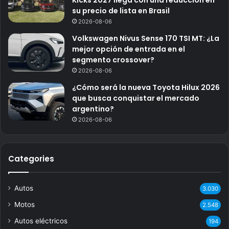
su precio de lista en Brasil
2026-08-06
Volkswagen Nivus Sense 170 TSI MT: ¿La
mejor opción de entrada en el
segmento crossover?
2026-08-06
¿Cómo será la nueva Toyota Hilux 2026
que busca conquistar el mercado
argentino?
2026-08-06
Categories
Autos
3.030
Motos
2.548
Autos eléctricos
194