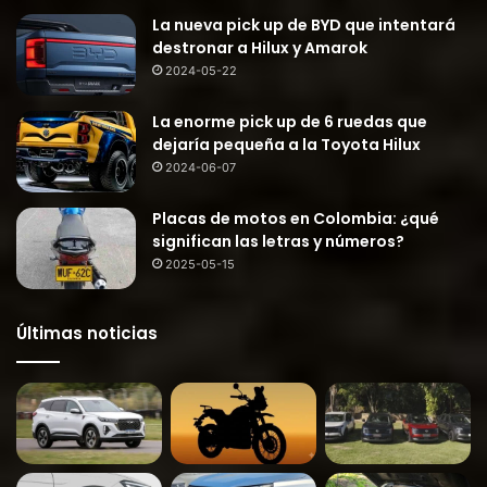
La nueva pick up de BYD que intentará
destronar a Hilux y Amarok
2024-05-22
La enorme pick up de 6 ruedas que
dejaría pequeña a la Toyota Hilux
2024-06-07
Placas de motos en Colombia: ¿qué
significan las letras y números?
2025-05-15
Últimas noticias