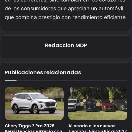
de los consumidores que aprecian un automóvil
que combina prestigio con rendimiento eficiente.
Redaccion MDP
Publicaciones relacionadas
Chery Tiggo 7 Pro 2026:
Alineado a los nuevos
Persistencia de Precio con
tiempos: Nissan Kicks 2027