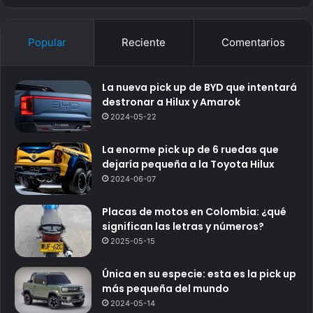
Popular
Reciente
Comentarios
La nueva pick up de BYD que intentará
destronar a Hilux y Amarok
2024-05-22
La enorme pick up de 6 ruedas que
dejaría pequeña a la Toyota Hilux
2024-06-07
Placas de motos en Colombia: ¿qué
significan las letras y números?
2025-05-15
Única en su especie: esta es la pick up
más pequeña del mundo
2024-05-14