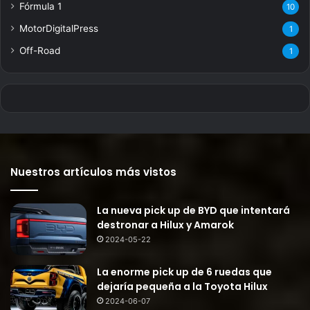
Fórmula 1
10
MotorDigitalPress
1
Off-Road
1
Nuestros artículos más vistos
La nueva pick up de BYD que intentará
destronar a Hilux y Amarok
2024-05-22
La enorme pick up de 6 ruedas que
dejaría pequeña a la Toyota Hilux
2024-06-07