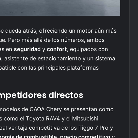
 se queda atrás, ofreciendo un motor aún más
e. Pero más allá de los números, ambos
ías en
seguridad
y
confort
, equipados con
 asistente de estacionamiento y un sistema
tible con las principales plataformas
petidores directos
s modelos de CAOA Chery se presentan como
s como el Toyota RAV4 y el Mitsubishi
pal ventaja competitiva de los Tiggo 7 Pro y
nomía de combustible
,
precio competitivo
y