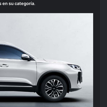
 en su categoría
.