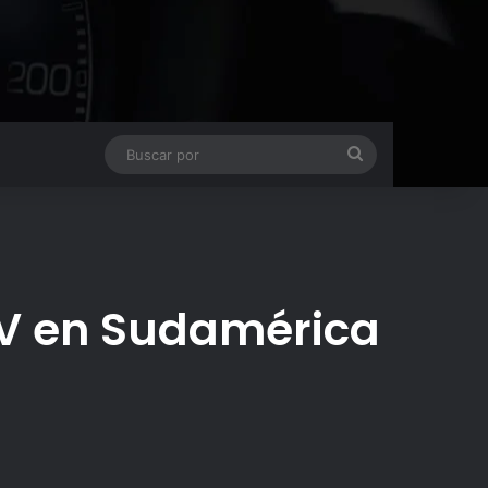
Buscar
por
EV en Sudamérica