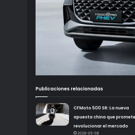
Publicaciones relacionadas
CFMoto 500 SR: La nueva
apuesta china que promet
revolucionar el mercado
2026-05-08