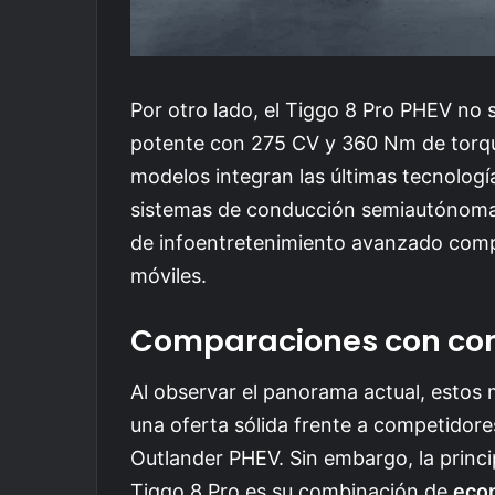
Por otro lado, el Tiggo 8 Pro PHEV no
potente con 275 CV y 360 Nm de torqu
modelos integran las últimas tecnolog
sistemas de conducción semiautónoma,
de infoentretenimiento avanzado compa
móviles.
Comparaciones con com
Al observar el panorama actual, esto
una oferta sólida frente a competidore
Outlander PHEV. Sin embargo, la princi
Tiggo 8 Pro es su combinación de
eco