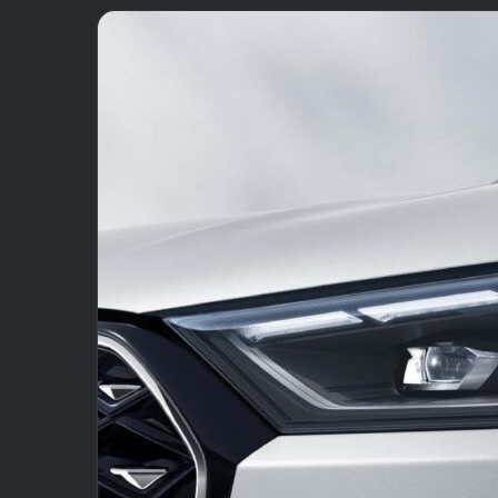
email