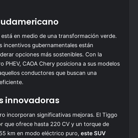
 sudamericano
 está en medio de una transformación verde.
s incentivos gubernamentales están
derar opciones más sostenibles. Con la
Pro PHEV, CAOA Chery posiciona a sus modelos
 aquellos conductores que buscan una
ficiente.
as innovadoras
o incorporan significativas mejoras. El Tiggo
r que ofrece hasta 220 CV y un torque de
55 km en modo eléctrico puro,
este SUV