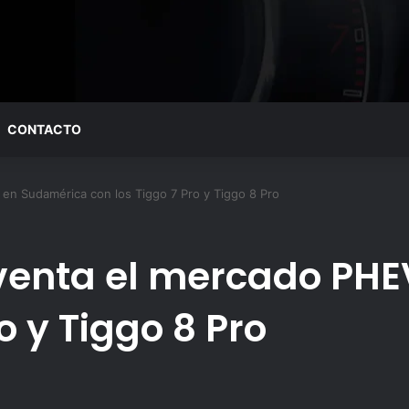
CONTACTO
n Sudamérica con los Tiggo 7 Pro y Tiggo 8 Pro
venta el mercado PH
o y Tiggo 8 Pro