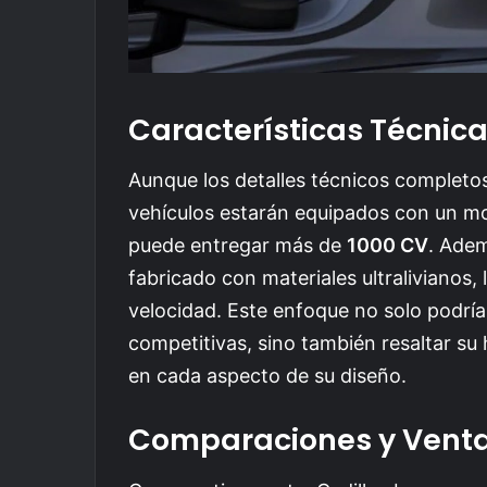
Características Técnic
Aunque los detalles técnicos completos
vehículos estarán equipados con un mo
puede entregar más de
1000 CV
. Adem
fabricado con materiales ultralivianos, 
velocidad. Este enfoque no solo podría
competitivas, sino también resaltar su
en cada aspecto de su diseño.
Comparaciones y Venta