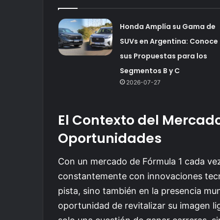
Honda Amplía su Gama de
SUVs en Argentina: Conoce
sus Propuestas para los
Segmentos B y C
2026-07-27
El Contexto del Mercad
Oportunidades
Con un mercado de Fórmula 1 cada vez
constantemente con innovaciones tecn
pista, sino también en la presencia mu
oportunidad de revitalizar su imagen l