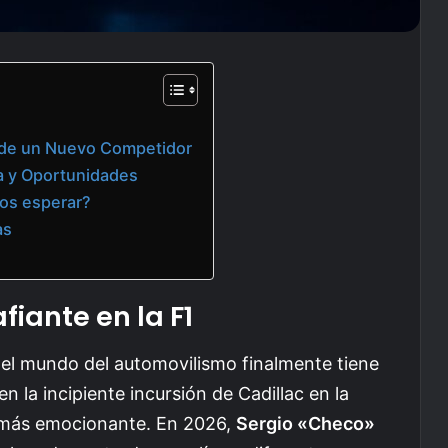
s de un Nuevo Competidor
a y Oportunidades
os esperar?
as
fiante en la F1
del mundo del automovilismo finalmente tiene
n la incipiente incursión de Cadillac en la
r más emocionante. En 2026,
Sergio «Checo»