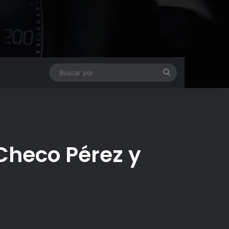
Buscar
por
Checo Pérez y