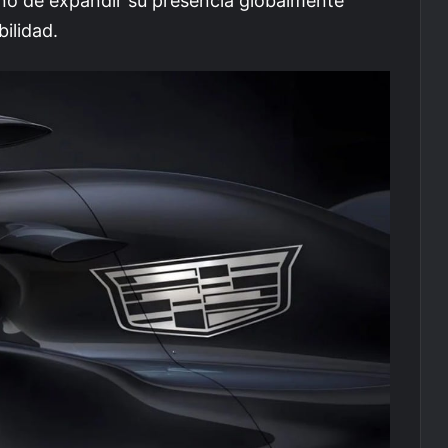
ino de expandir su presencia globalmente
ilidad.