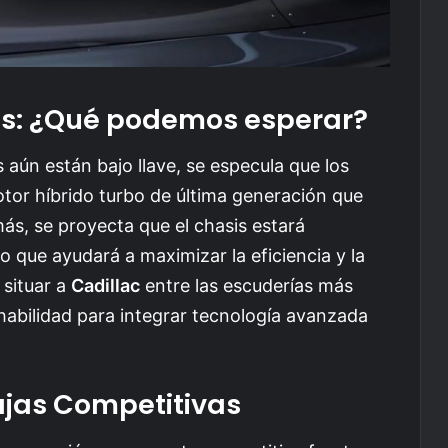
as: ¿Qué podemos esperar?
 aún están bajo llave, se especula que los
tor híbrido turbo de última generación que
ás, se proyecta que el chasis estará
lo que ayudará a maximizar la eficiencia y la
 situar a
Cadillac
entre las escuderías más
 habilidad para integrar tecnología avanzada
jas Competitivas