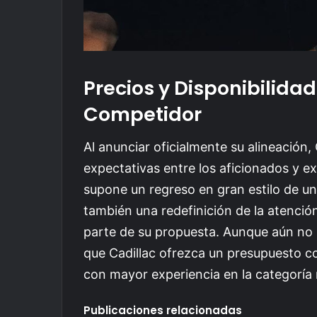
Precios y Disponibilida
Competidor
Al anunciar oficialmente su alineación
expectativas entre los aficionados y e
supone un regreso en gran estilo de una
también una redefinición de la atenció
parte de su propuesta. Aunque aún no s
que Cadillac ofrezca un presupuesto co
con mayor experiencia en la categoría 
Publicaciones relacionadas