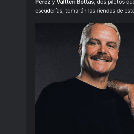
Pérez
y
Valtteri Bottas
, dos pilotos q
escuderías, tomarán las riendas de es