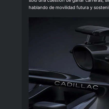
solo una cuestión de ganar carreras, s
hablando de movilidad futura y sostenib