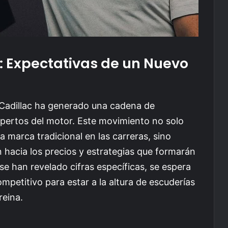
d: Expectativas de un Nuevo
, Cadillac ha generado una cadena de
xpertos del motor. Este movimiento no solo
 marca tradicional en las carreras, sino
n hacia los precios y estrategias que formarán
e han revelado cifras específicas, se espera
mpetitivo para estar a la altura de escuderías
reina.