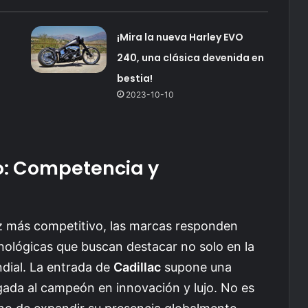
¡Mira la nueva Harley EVO
240, una clásica devenida en
bestia!
2023-10-10
o: Competencia y
 más competitivo, las marcas responden
ológicas que buscan destacar no solo en la
ndial. La entrada de
Cadillac
supone una
igada al campeón en innovación y lujo. No es