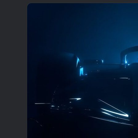
email