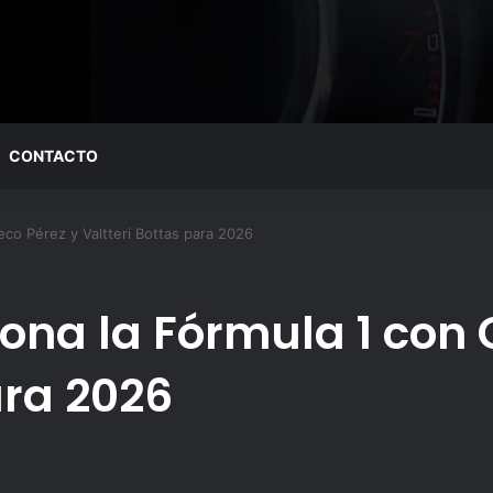
CONTACTO
eco Pérez y Valtteri Bottas para 2026
iona la Fórmula 1 con 
ara 2026