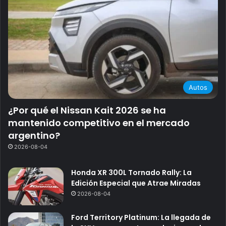
Autos
¿Por qué el Nissan Kait 2026 se ha
mantenido competitivo en el mercado
argentino?
2026-08-04
Honda XR 300L Tornado Rally: La
Edición Especial que Atrae Miradas
2026-08-04
Ford Territory Platinum: La llegada de