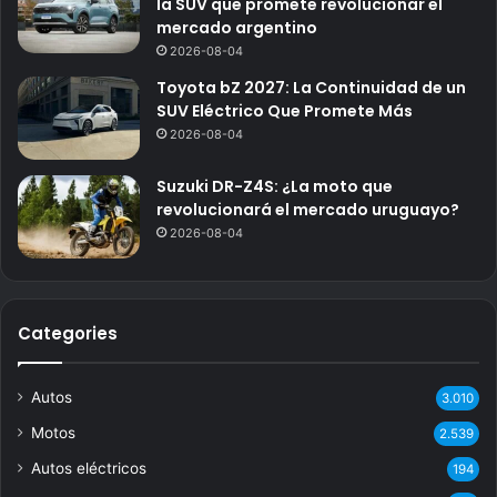
la SUV que promete revolucionar el
mercado argentino
2026-08-04
Toyota bZ 2027: La Continuidad de un
SUV Eléctrico Que Promete Más
2026-08-04
Suzuki DR-Z4S: ¿La moto que
revolucionará el mercado uruguayo?
2026-08-04
Categories
Autos
3.010
Motos
2.539
Autos eléctricos
194