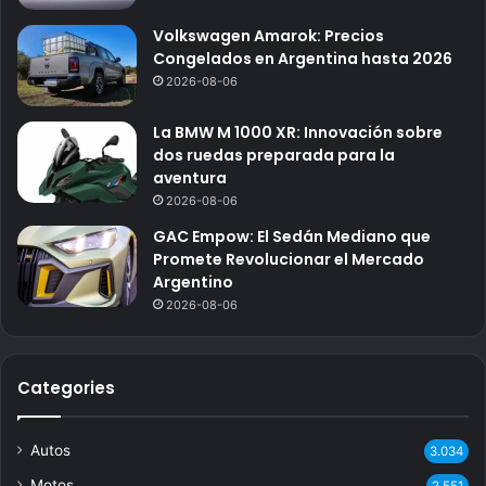
Volkswagen Amarok: Precios
Congelados en Argentina hasta 2026
2026-08-06
La BMW M 1000 XR: Innovación sobre
dos ruedas preparada para la
aventura
2026-08-06
GAC Empow: El Sedán Mediano que
Promete Revolucionar el Mercado
Argentino
2026-08-06
Categories
Autos
3.034
Motos
2.551