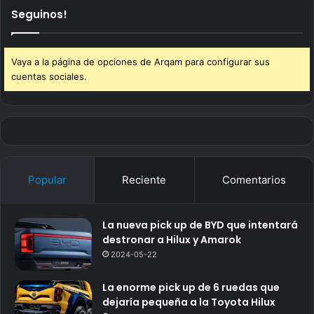
Seguinos!
Vaya a la página de opciones de Arqam para configurar sus
cuentas sociales.
Popular
Reciente
Comentarios
La nueva pick up de BYD que intentará
destronar a Hilux y Amarok
2024-05-22
La enorme pick up de 6 ruedas que
dejaría pequeña a la Toyota Hilux