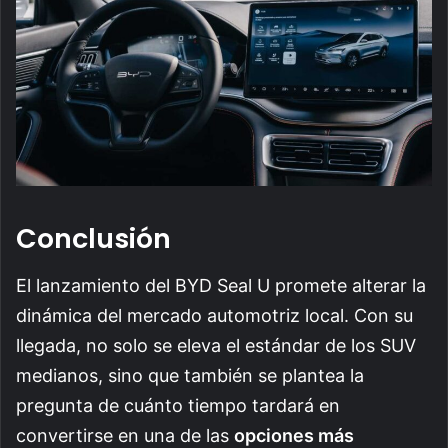
Conclusión
El lanzamiento del BYD Seal U promete alterar la
dinámica del mercado automotriz local. Con su
llegada, no solo se eleva el estándar de los SUV
medianos, sino que también se plantea la
pregunta de cuánto tiempo tardará en
convertirse en una de las
opciones más