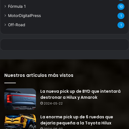
Fórmula 1
10
MotorDigitalPress
1
Off-Road
1
Nuestros artículos más vistos
La nueva pick up de BYD que intentará
destronar a Hilux y Amarok
2024-05-22
La enorme pick up de 6 ruedas que
dejaría pequeña a la Toyota Hilux