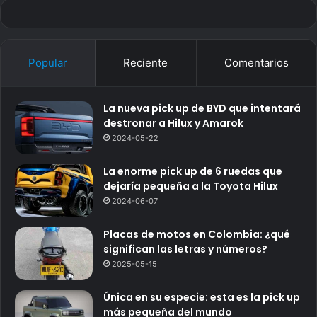
Popular
Reciente
Comentarios
La nueva pick up de BYD que intentará
destronar a Hilux y Amarok
2024-05-22
La enorme pick up de 6 ruedas que
dejaría pequeña a la Toyota Hilux
2024-06-07
Placas de motos en Colombia: ¿qué
significan las letras y números?
2025-05-15
Única en su especie: esta es la pick up
más pequeña del mundo