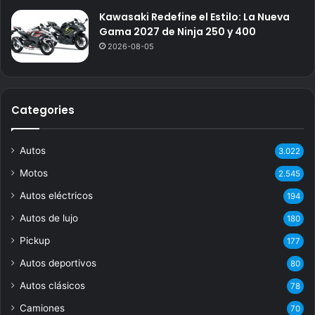
Kawasaki Redefine el Estilo: La Nueva
Gama 2027 de Ninja 250 y 400
2026-08-05
Categories
Autos
3.022
Motos
2.545
Autos eléctricos
194
Autos de lujo
180
Pickup
177
Autos deportivos
80
Autos clásicos
78
Camiones
70