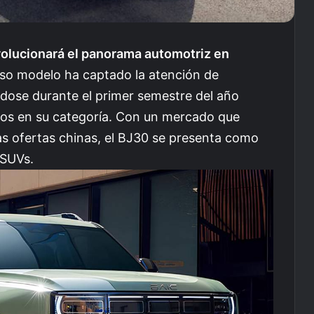
volucionará el panorama automotriz en
o modelo ha captado la atención de
ándose durante el primer semestre del año
os en su categoría. Con un mercado que
s ofertas chinas, el BJ30 se presenta como
 SUVs.