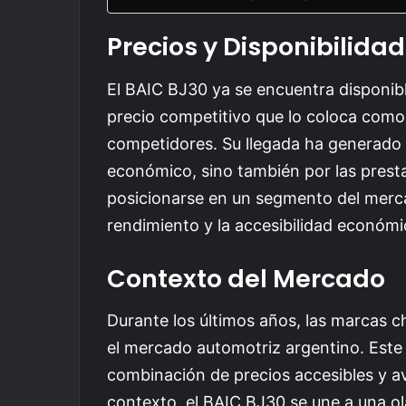
Precios y Disponibilidad
El BAIC BJ30 ya se encuentra disponibl
precio competitivo que lo coloca como
competidores. Su llegada ha generado 
económico, sino también por las presta
posicionarse en un segmento del merca
rendimiento y la accesibilidad económi
Contexto del Mercado
Durante los últimos años, las marcas c
el mercado automotriz argentino. Este 
combinación de precios accesibles y a
contexto, el BAIC BJ30 se une a una o