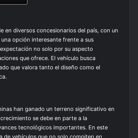
e en diversos concesionarios del país, con un
 una opción interesante frente a sus
expectación no solo por su aspecto
ciones que ofrece. El vehículo busca
do que valora tanto el diseño como el
ca.
hinas han ganado un terreno significativo en
crecimiento se debe en parte a la
vances tecnológicos importantes. En este
la de vehículos que no solo compiten en