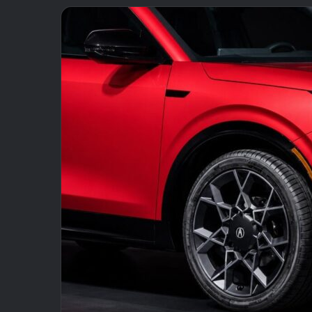
email