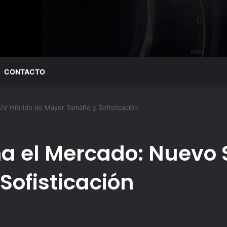
CONTACTO
V Híbrido de Mayor Tamaño y Sofisticación
a el Mercado: Nuevo 
ofisticación