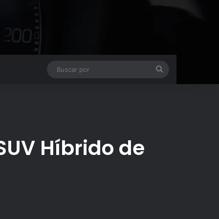
Buscar
por
SUV Híbrido de