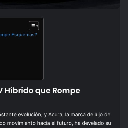
 Rompe Esquemas?
V Híbrido que Rompe
nstante evolución, y Acura, la marca de lujo de
do movimiento hacia el futuro, ha develado su