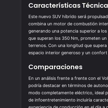
Características Técnic
Este nuevo SUV híbrido será propulsad
combina un motor de combustión inter
generando una potencia superior a los 
que superan los 350 Nm, prometen un
terrenos. Con una longitud que supera 
espacio interior generoso y un confort
Comparaciones
En un análisis frente a frente con el 
podría destacar en términos de autono
modo completamente eléctrico, ideal p
de infoentretenimiento incluiría caract
experiencia de conducción en el día a d