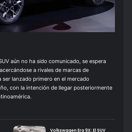
o SUV aún no ha sido comunicado, se espera
acercándose a rivales de marcas de
a ser lanzado primero en el mercado
ño, con la intención de llegar posteriormente
tinoamérica.
Volkswagen Era 9X: El SUV