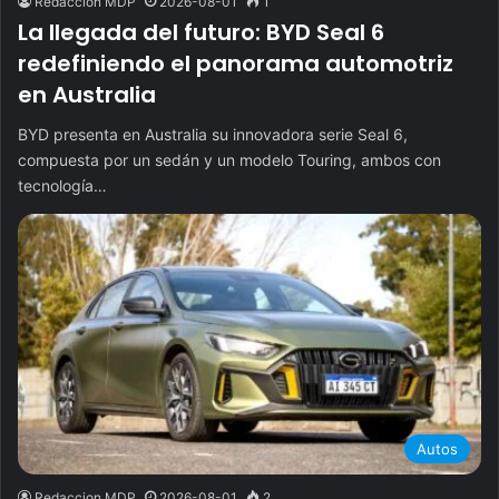
Redaccion MDP
2026-08-01
1
La llegada del futuro: BYD Seal 6
redefiniendo el panorama automotriz
en Australia
BYD presenta en Australia su innovadora serie Seal 6,
compuesta por un sedán y un modelo Touring, ambos con
tecnología…
Autos
Redaccion MDP
2026-08-01
2