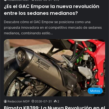
¿Es el GAC Empow la nueva revolución
entre los sedanes medianos?
Descubre cómo el GAC Empow se posiciona como una
propuesta innovadora en el competitivo mercado de sedanes
medianos, combinando estilo…
Motos
Redaccion MDP
2026-07-31
2
Bimota KB399: La Nueva Revolución en el