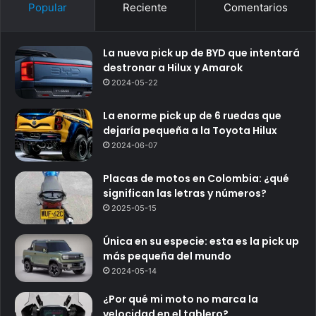
Popular
Reciente
Comentarios
La nueva pick up de BYD que intentará
destronar a Hilux y Amarok
2024-05-22
La enorme pick up de 6 ruedas que
dejaría pequeña a la Toyota Hilux
2024-06-07
Placas de motos en Colombia: ¿qué
significan las letras y números?
2025-05-15
Única en su especie: esta es la pick up
más pequeña del mundo
2024-05-14
¿Por qué mi moto no marca la
velocidad en el tablero?