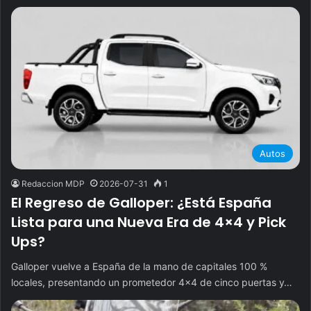
Autos
Redaccion MDP
2026-07-31
1
El Regreso de Galloper: ¿Está España
Lista para una Nueva Era de 4×4 y Pick
Ups?
Galloper vuelve a España de la mano de capitales 100 %
locales, presentando un prometedor 4x4 de cinco puertas y…