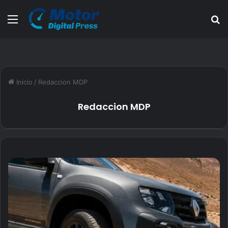
Menú
B
Inicio
/
Redaccion MDP
Redaccion MDP